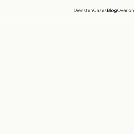
Diensten
Cases
Blog
Over on